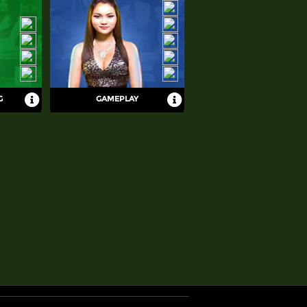
Rb
20Jt
Roulette
1Rb
300Rb
Rb
20Jt
Dragon Tiger
5Rb
1,9Jt
Special Games
500
1,9Jt
ASUK
DAFTAR
MASUK
KEMBALI
G
GAMEPLAY
G
GAMEPLAY