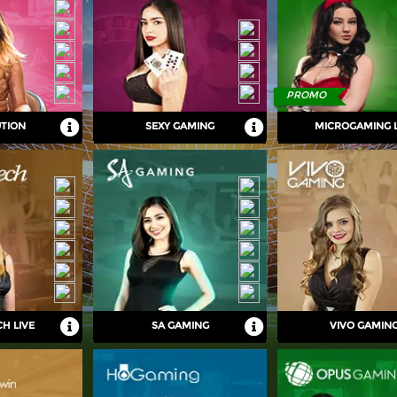
2Rb
10Jt
Sicbo
10Rb
30Jt
Dragon Tiger
10
10Rb
10Jt
Roulette
10Rb
30Jt
Blackjack
25
10Rb
20Jt
Sicbo
1
1Rb
10Jt
MASUK
DAFTAR
MASUK
DAFTAR
M
PROMO
BALI
KEMBALI
KEMBALI
TION
SEXY GAMING
MICROGAMING L
TION
SEXY GAMING
MICROGAMING L
Min
Max
Meja
Min
Max
Meja
M
2Rb
20Jt
Baccarat
1Rb
30Jt
Baccarat
5
2Rb
2Jt
Dragon Tiger
1Rb
30Jt
Roulette
1
1Rb
20Jt
Roulette
1Rb
30Jt
Blackjack
25
10Rb
20Jt
Sicbo
1Rb
30Jt
Special Games
1
10Rb
1Jt
1Rb
10Jt
MASUK
DAFTAR
MASUK
DAFTAR
M
BALI
KEMBALI
KEMBALI
H LIVE
SA GAMING
VIVO GAMIN
H LIVE
SA GAMING
VIVO GAMIN
Min
Max
Meja
Min
Max
Meja
M
10Rb
5Jt
Roulette
1Rb
5Jt
Baccarat
1
1Rb
25Jt
Baccarat
10Rb
7,5Jt
Roulette
1